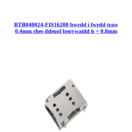
BTB040024-FIS16200 bwrdd i fwrdd traw
0.4mm rhes ddeuol benywaidd h = 0.8mm