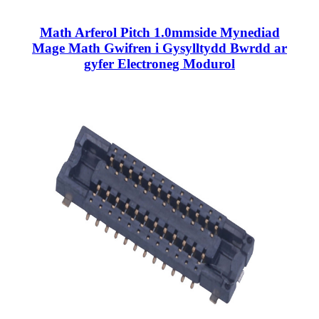
Math Arferol Pitch 1.0mmside Mynediad
Mage Math Gwifren i Gysylltydd Bwrdd ar
gyfer Electroneg Modurol