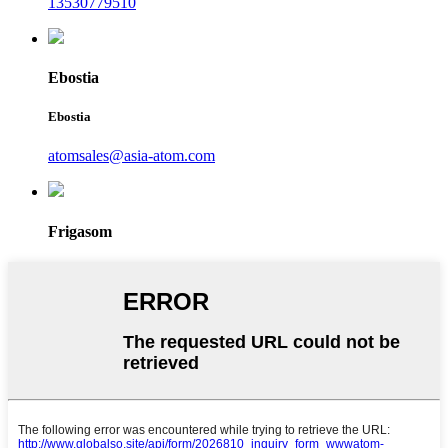
13530779510
Ebostia
Ebostia
atomsales@asia-atom.com
Frigasom