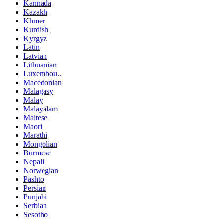
Kannada
Kazakh
Khmer
Kurdish
Kyrgyz
Latin
Latvian
Lithuanian
Luxembou..
Macedonian
Malagasy
Malay
Malayalam
Maltese
Maori
Marathi
Mongolian
Burmese
Nepali
Norwegian
Pashto
Persian
Punjabi
Serbian
Sesotho