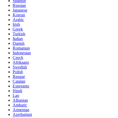
Spanish
Russian
Japanese
Korean
Arabic
Irish
Greek
Turkish
Italian
Danish
Romanian
Indonesian
Czech
Afrikaans
Swedish
Polish
Basque
Catalan
Esperanto
Hindi
Lao
Albanian
Amharic
Armenian
Azerbaijani