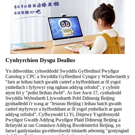
Cynhyrchion Dysgu Deallus
Yn ddiweddar, cyhoeddodd Swyddfa Gyffredinol Pwyllgor
Canolog y CPC a Swyddfa Gyffredinol Cyngor y Wladwriaeth y
"farn ar leihau baich gwaith cartref a hyfforddiant ar ôl ysgol
ymhellach i fyfyrwyr yng ngham addysg orfodol", y cyfeirir
atynt fel y "polisi lleihau dwbl". Ar fore Awst 17, cynhaliodd
Swyddfa Wybodaeth Llywodraeth Pobl Ddinesig Beijing
gynhadledd i'r wasg ar "fesurau Beijing i leihau baich gwaith
cartref myfyrwyr a hyfforddiant ar ôl ysgol ymhellach ar gam
addysg orfodol". Cyflwynodd Li Yi, Dirprwy Ysgrifennydd
Pwyllgor Gwaith Addysg Pwyllgor Plaid Ddinesig Beijing a
llefarydd ar ran Comisiwn Addysg Bwrdeistrefol Beijing, yn
fanwl ganlyniadau gweithredoedd triniaeth arbennig "gostyngiad