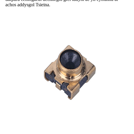
achos addysgol Tsieina.