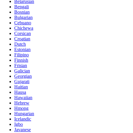
Belarusian
Bengali
Bosnian
Bulgarian
Cebuano
Chichewa
Corsican
Croatian
Dutch
Estonian
Filipino
Finnish
Frisian
Galician
Georgian
Gujarati
Haitian
Hausa
Hawaiian
Hebrew
Hmong
Hungarian
Icelandic
Igbo
Javanese