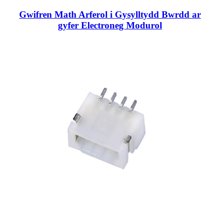
Gwifren Math Arferol i Gysylltydd Bwrdd ar
gyfer Electroneg Modurol