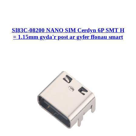
SI83C-08200 NANO SIM Cerdyn 6P SMT H
= 1.15mm gyda'r post ar gyfer ffonau smart