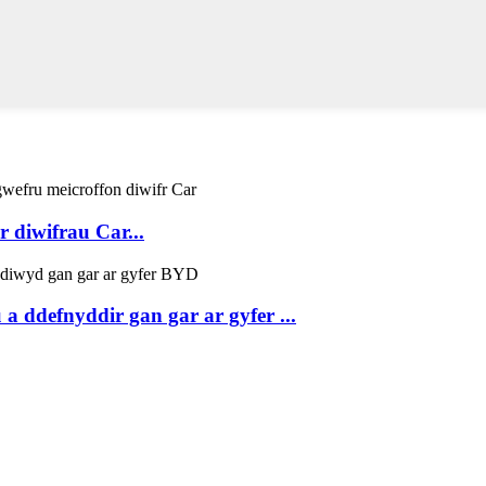
diwifrau Car...
a ddefnyddir gan gar ar gyfer ...