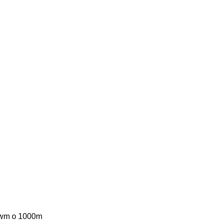
fswm o 1000m