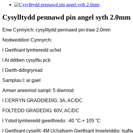
Cysylltydd pennawd pin angel syth 2.0mm
Enw Cynnyrch: cysylltydd pennawd pin traw 2.0mm
Nodweddion Cynnyrch:
l Gwrthiant tymheredd uchel
l At ddiben cysylltu pcb
l Gwrth-ddirgryniad
Samplau l: ar gael
Amser arweiniol sampl: 5 diwrnod
l CERRYN GRADDIEDIG: 3A, AC/DC
FOLTEDD GRADEDIG: 60V, AC/DC
l Ystod tymheredd gweithredu: -40 °C-+ 105 °C
l Gwrthiant cyswllt: 4M Uchafswm Gwrthiant Inswleiddio: Isa