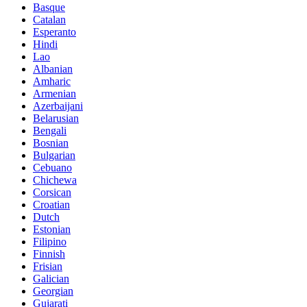
Basque
Catalan
Esperanto
Hindi
Lao
Albanian
Amharic
Armenian
Azerbaijani
Belarusian
Bengali
Bosnian
Bulgarian
Cebuano
Chichewa
Corsican
Croatian
Dutch
Estonian
Filipino
Finnish
Frisian
Galician
Georgian
Gujarati