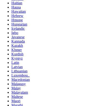
Haitian
Hausa
Hawaiian
Hebrew
Hmong
Hungarian
Icelandic
Igbo
Javanese
Kannada
Kazakh
Khmer
Kurdish
Kyrgyz
Latin
Latvian
Lithuanian
Luxembou..
Macedonian
Malagasy
Malay
Malayalam
Maltese
Maori
Marathi