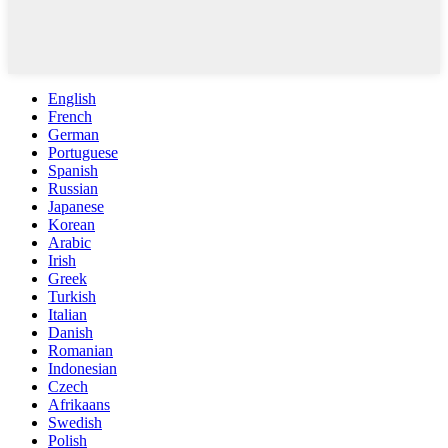
English
French
German
Portuguese
Spanish
Russian
Japanese
Korean
Arabic
Irish
Greek
Turkish
Italian
Danish
Romanian
Indonesian
Czech
Afrikaans
Swedish
Polish