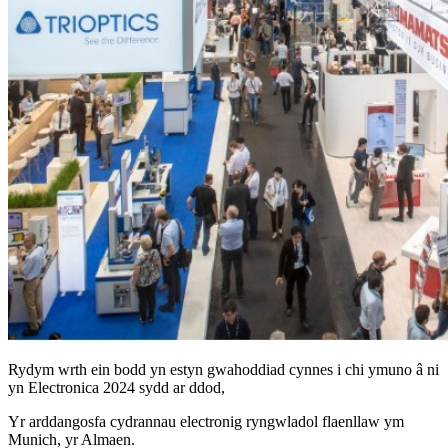
Rydym wrth ein bodd yn estyn gwahoddiad cynnes i chi ymuno â ni
yn Electronica 2024 sydd ar ddod,
Yr arddangosfa cydrannau electronig ryngwladol flaenllaw ym
Munich, yr Almaen.