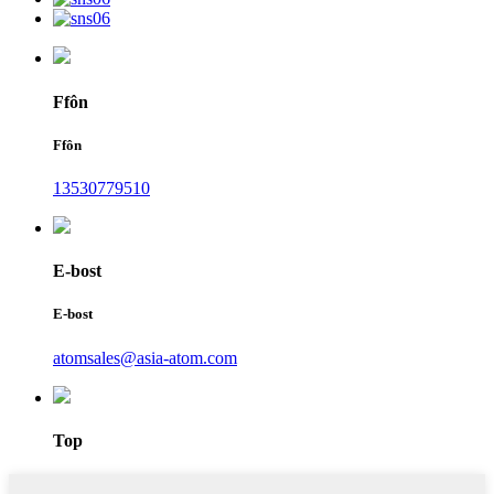
Ffôn
Ffôn
13530779510
E-bost
E-bost
atomsales@asia-atom.com
Top