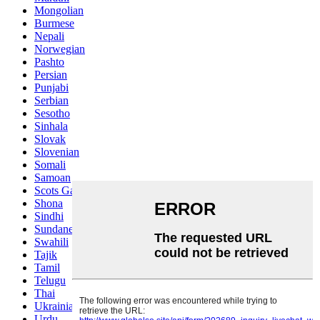
Mongolian
Burmese
Nepali
Norwegian
Pashto
Persian
Punjabi
Serbian
Sesotho
Sinhala
Slovak
Slovenian
Somali
Samoan
Scots Gaelic
Shona
Sindhi
Sundanese
Swahili
Tajik
Tamil
Telugu
Thai
Ukrainian
Urdu